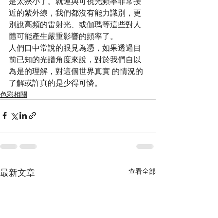
是太狹小了。就連與可視光頻率非常接
近的紫外線，我們都沒有能力識別，更
別說高頻的雷射光、或伽瑪等這些對人
體可能產生嚴重影響的頻率了。  
人們口中常說的眼見為憑，如果透過目
前已知的光譜角度來說，對於我們自以
為是的理解，對這個世界真實 的情況的
了解或許真的是少得可憐。 
色彩相關
最新文章
查看全部