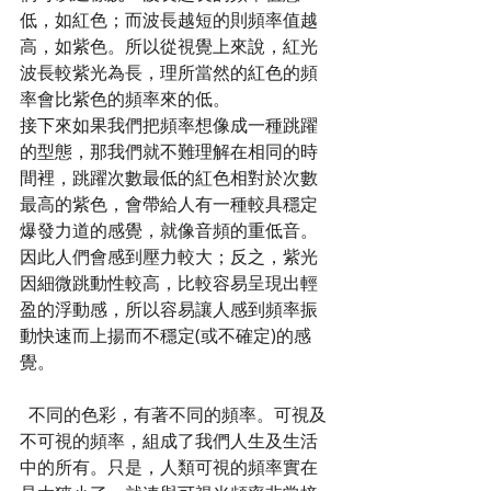
低，如紅色；而波長越短的則頻率值越
高，如紫色。所以從視覺上來說，紅光
波長較紫光為長，理所當然的紅色的頻
率會比紫色的頻率來的低。
接下來如果我們把頻率想像成一種跳躍
的型態，那我們就不難理解在相同的時
間裡，跳躍次數最低的紅色相對於次數
最高的紫色，會帶給人有一種較具穩定
爆發力道的感覺，就像音頻的重低音。
因此人們會感到壓力較大；反之，紫光
因細微跳動性較高，比較容易呈現出輕
盈的浮動感，所以容易讓人感到頻率振
動快速而上揚而不穩定(或不確定)的感
覺。  
  不同的色彩，有著不同的頻率。可視及
不可視的頻率，組成了我們人生及生活
中的所有。只是，人類可視的頻率實在