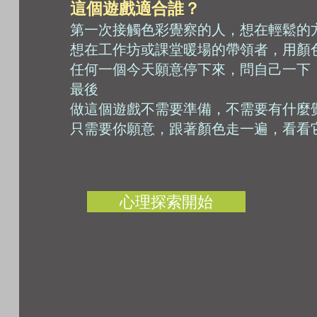
這個遊戲適合誰？
第一次接觸色彩覺察的人，想在輕鬆的
想在工作坊或課堂暖場的帶領者，用顏
任何一個今天願意停下來，問自己一下
最後
做這個遊戲不需要準備，不需要有什麼
只需要你願意，跟著顏色走一遍，看看
心理探索開始