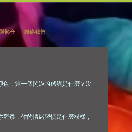
與影音
聯絡我們
顏色，第一個閃過的感覺是什麼？沒
你觀察，你的情緒習慣是什麼模樣，