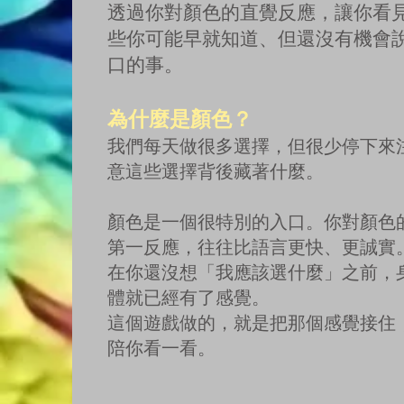
透過你對顏色的直覺反應，讓你看
些你可能早就知道、但還沒有機會
口的事。
為什麼是顏色？
我們每天做很多選擇，但很少停下來
意這些選擇背後藏著什麼。
顏色是一個很特別的入口。你對顏色
第一反應，往往比語言更快、更誠實
在你還沒想「我應該選什麼」之前，
體就已經有了感覺。
這個遊戲做的，就是把那個感覺接住
陪你看一看。