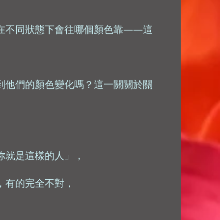
在不同狀態下會往哪個顏色靠——這
到他們的顏色變化嗎？這一關關於關
你就是這樣的人」，
，有的完全不對，
。