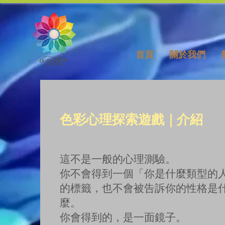
首頁
關於我們
色彩心理探索遊戲｜介紹
這不是一般的心理測驗。
你不會得到一個「你是什麼類型的
的標籤，也不會被告訴你的性格是
麼。
你會得到的，是一面鏡子。