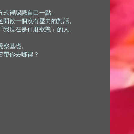
方式裡認識自己一點。
色開啟一個沒有壓力的對話。
「我現在是什麼狀態」的人。
覺察基礎。
它帶你去哪裡？