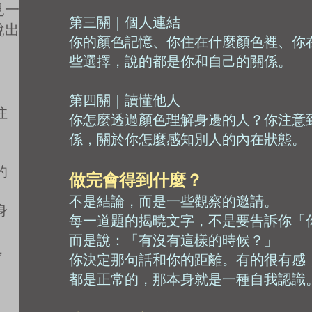
見一
第三關｜個人連結
說出
你的顏色記憶、你住在什麼顏色裡、你
些選擇，說的都是你和自己的關係。
第四關｜讀懂他人
注
你怎麼透過顏色理解身邊的人？你注意
係，關於你怎麼感知別人的內在狀態。
的
做完會得到什麼？
。
不是結論，而是一些觀察的邀請。
身
每一道題的揭曉文字，不是要告訴你「
而是說：「有沒有這樣的時候？」
，
你決定那句話和你的距離。有的很有感
都是正常的，那本身就是一種自我認識